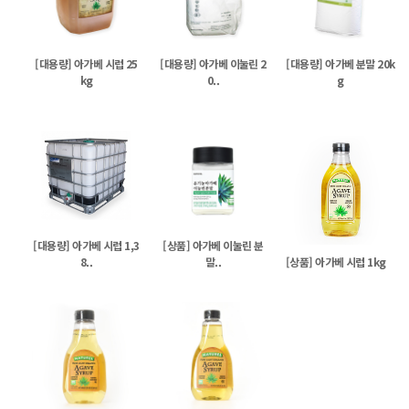
[대용량] 아가베 시럽 25
[대용량] 아가베 이눌린 2
[대용량] 아가베 분말 20k
kg
0..
g
[대용량] 아가베 시럽 1,3
[상품] 아가베 이눌린 분
8..
말..
[상품] 아가베 시럽 1kg